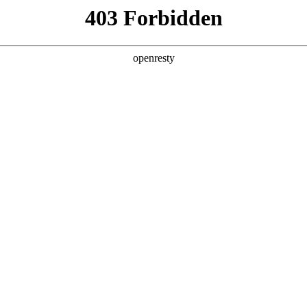
产品及服务
行业解决方案
合作伙伴
投资者关系