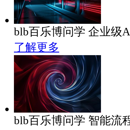
blb百乐博问学 企业级A
了解更多
blb百乐博问学 智能流