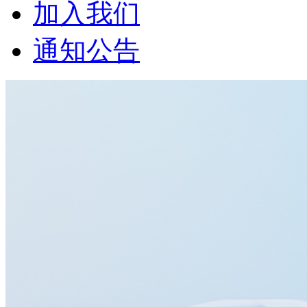
加入我们
通知公告