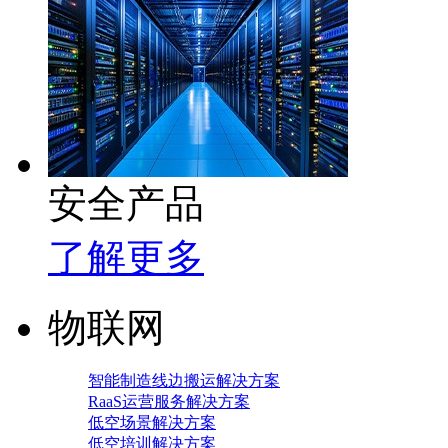
安全产品
了解更多
物联网
智能制造线边搬运解决方案
RaaS运营服务解决方案
低空场景解决方案
低空培训解决方案