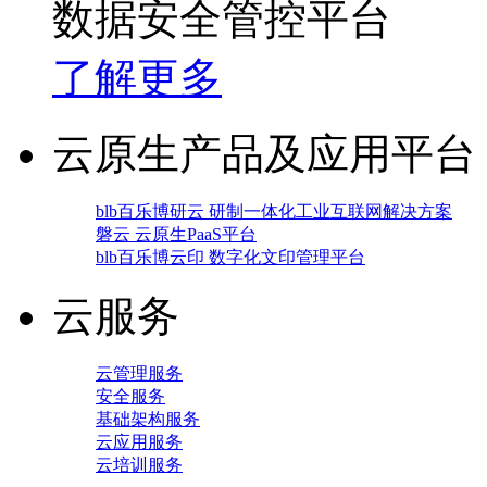
数据安全管控平台
了解更多
云原生产品及应用平台
blb百乐博研云 研制一体化工业互联网解决方案
磐云 云原生PaaS平台
blb百乐博云印 数字化文印管理平台
云服务
云管理服务
安全服务
基础架构服务
云应用服务
云培训服务