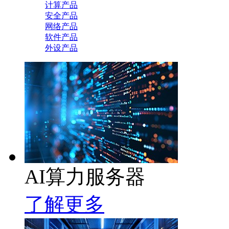
计算产品
安全产品
网络产品
软件产品
外设产品
AI算力服务器
了解更多