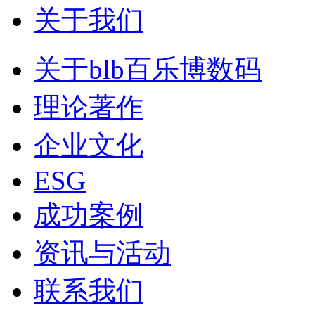
关于我们
关于blb百乐博数码
理论著作
企业文化
ESG
成功案例
资讯与活动
联系我们