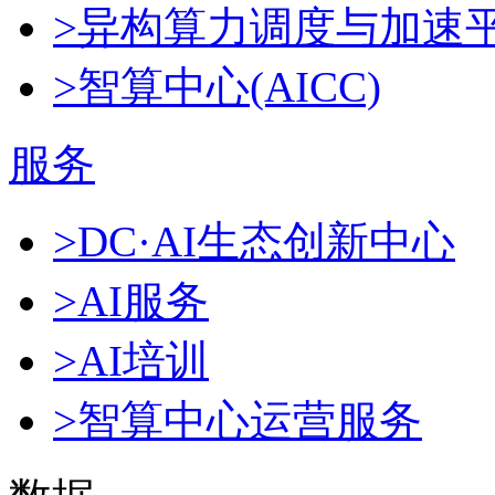
>异构算力调度与加速
>智算中心(AICC)
服务
>DC·AI生态创新中心
>AI服务
>AI培训
>智算中心运营服务