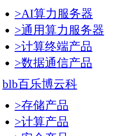
>AI算力服务器
>通用算力服务器
>计算终端产品
>数据通信产品
blb百乐博云科
>存储产品
>计算产品