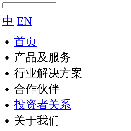
中
EN
首页
产品及服务
行业解决方案
合作伙伴
投资者关系
关于我们