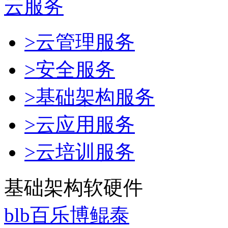
云服务
>云管理服务
>安全服务
>基础架构服务
>云应用服务
>云培训服务
基础架构软硬件
blb百乐博鲲泰