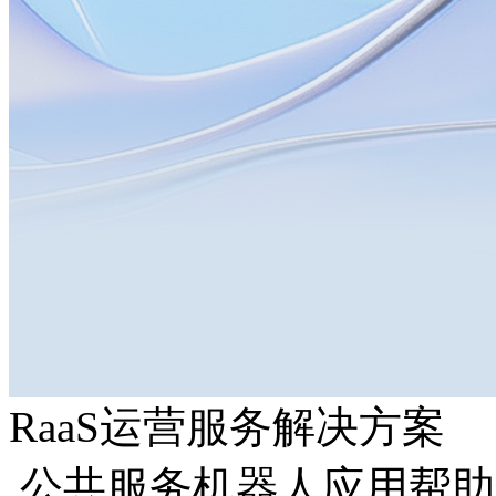
RaaS运营服务解决方案
公共服务机器人应用帮助