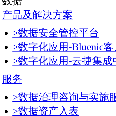
数据
产品及解决方案
>数据安全管控平台
>数字化应用-Blueni
>数字化应用-云捷集成
服务
>数据治理咨询与实施
>数据资产入表